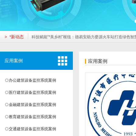
"云端"监管，智享安居：德易安助力莲花湖住宅打造绿色智慧社区
打造智慧绿色空港新标杆：鄂州空港综合保税区楼控、能耗、变配
绿色医疗的“智慧大脑”：贺州市人民医院建筑能耗监测系统成效显著
重庆德易安科技发展有限公司成功取得ISO14001及ISO45001
筑牢公共卫生防线，守护生命呼吸通道——济南市**人民医院负压
> *新动态
科技赋能“*美乡村”枢纽：德易安助力婺源火车站打造绿色智慧新地
"云端"监管，智享安居：德易安助力莲花湖住宅打造绿色智慧社区
打造智慧绿色空港新标杆：鄂州空港综合保税区楼控、能耗、变配
绿色医疗的“智慧大脑”：贺州市人民医院建筑能耗监测系统成效显著
应用案例
应用案例
重庆德易安科技发展有限公司成功取得ISO14001及ISO45001
筑牢公共卫生防线，守护生命呼吸通道——济南市**人民医院负压
办公建筑设备监控系统案例
科技赋能“*美乡村”枢纽：德易安助力婺源火车站打造绿色智慧新地
"云端"监管，智享安居：德易安助力莲花湖住宅打造绿色智慧社区
医疗建筑设备监控系统案例
打造智慧绿色空港新标杆：鄂州空港综合保税区楼控、能耗、变配
绿色医疗的“智慧大脑”：贺州市人民医院建筑能耗监测系统成效显著
金融建筑设备监控系统案例
重庆德易安科技发展有限公司成功取得ISO14001及ISO45001
教育建筑设备监控系统案例
筑牢公共卫生防线，守护生命呼吸通道——济南市**人民医院负压
交通建筑设备监控系统案例