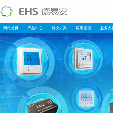
网站首页
产品中心
解决方案
应用案例
服务支
科技赋能“*美乡村”枢纽：德易安助力婺源火车站打造绿色智慧新地